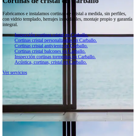
Cortinas de cristal en Carballo
Fabricamos e instalamos cortinas de cristal a medida, sin perfiles,
con vidrio templado, herrajes inoxidables, montaje propio y garantía
integral.
Inspección cortinas cristal en Carballo.
Cortinas cristal personalizadas en Carballo.
Cortinas cristal antiviento en Carballo.
Cortinas cristal balcones en Carballo.
Inspección cortinas tormentas en Carballo.
Acústica, cortinas, cristal en Carballo.
Ver servicios