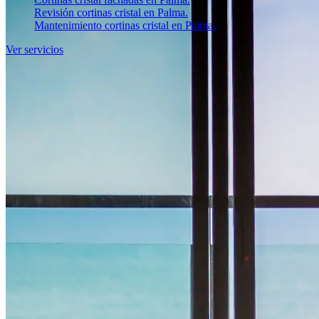
Revisión cortinas cristal en Palma.
Mantenimiento cortinas cristal en Palma.
Ver servicios