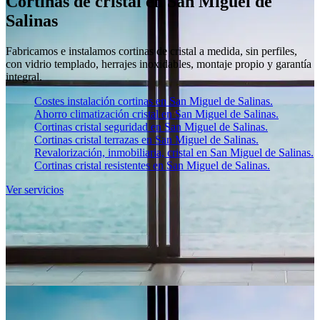
Cortinas de cristal en San Miguel de
Salinas
Fabricamos e instalamos cortinas de cristal a medida, sin perfiles,
con vidrio templado, herrajes inoxidables, montaje propio y garantía
integral.
Costes instalación cortinas en San Miguel de Salinas.
Ahorro climatización cristal en San Miguel de Salinas.
Cortinas cristal seguridad en San Miguel de Salinas.
Cortinas cristal terrazas en San Miguel de Salinas.
Revalorización, inmobiliaria, cristal en San Miguel de Salinas.
Cortinas cristal resistentes en San Miguel de Salinas.
Ver servicios