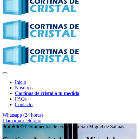
Inicio
Nosotros
Cortinas de cristal a tu medida
FAQs
Contacto
Whatsapp (24 horas)
Llamar por teléfono
★★★★✩ Cerramientos de terrazas en
San Miguel de Salinas