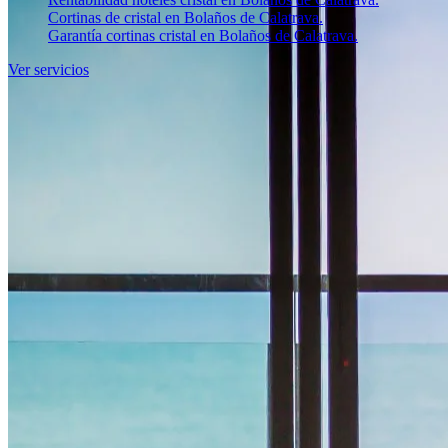
Cortinas de cristal en Bolaños de Calatrava.
Garantía cortinas cristal en Bolaños de Calatrava.
Ver servicios