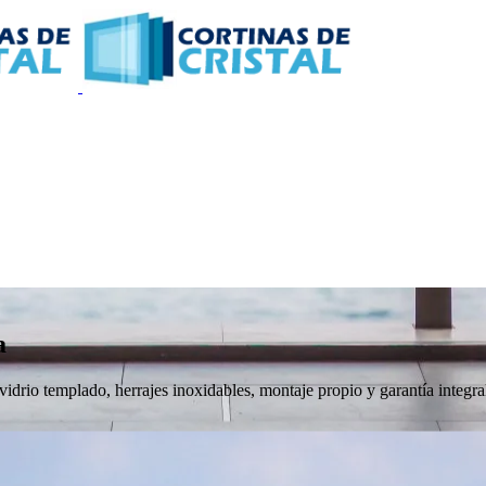
a
 vidrio templado, herrajes inoxidables, montaje propio y garantía integra