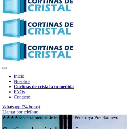
Inicio
Nosotros
Cortinas de cristal a tu medida
FAQs
Contacto
Whatsapp (24 horas)
Llamar por teléfono
★★★★✩ Cerramientos de terrazas en
Peñarroya-Pueblonuevo