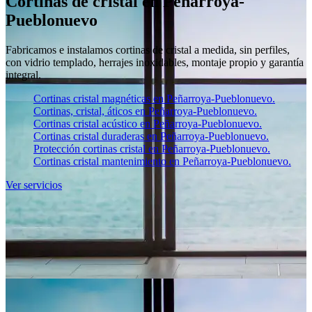
Cortinas de cristal en Peñarroya-
Pueblonuevo
Fabricamos e instalamos cortinas de cristal a medida, sin perfiles,
con vidrio templado, herrajes inoxidables, montaje propio y garantía
integral.
Cortinas cristal magnéticas en Peñarroya-Pueblonuevo.
Cortinas, cristal, áticos en Peñarroya-Pueblonuevo.
Cortinas cristal acústico en Peñarroya-Pueblonuevo.
Cortinas cristal duraderas en Peñarroya-Pueblonuevo.
Protección cortinas cristal en Peñarroya-Pueblonuevo.
Cortinas cristal mantenimiento en Peñarroya-Pueblonuevo.
Ver servicios