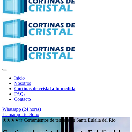
Inicio
Nosotros
Cortinas de cristal a tu medida
FAQs
Contacto
Whatsapp (24 horas)
Llamar por teléfono
★★★★✩ Cerramientos de terrazas en
Santa Eulalia del Río