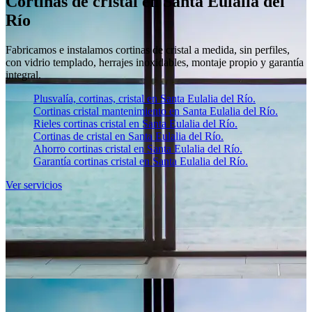
Cortinas de cristal en Santa Eulalia del
Río
Fabricamos e instalamos cortinas de cristal a medida, sin perfiles,
con vidrio templado, herrajes inoxidables, montaje propio y garantía
integral.
Plusvalía, cortinas, cristal en Santa Eulalia del Río.
Cortinas cristal mantenimiento en Santa Eulalia del Río.
Rieles cortinas cristal en Santa Eulalia del Río.
Cortinas de cristal en Santa Eulalia del Río.
Ahorro cortinas cristal en Santa Eulalia del Río.
Garantía cortinas cristal en Santa Eulalia del Río.
Ver servicios