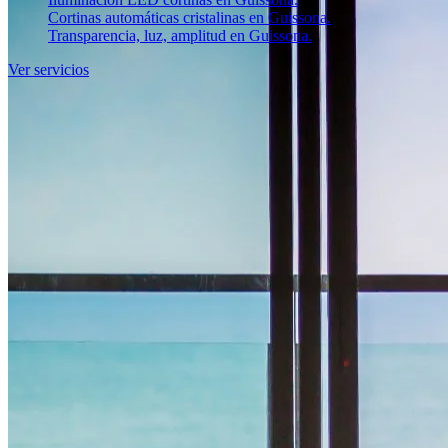
Cortinas automáticas cristalinas en Guissona.
Transparencia, luz, amplitud en Guissona.
Ver servicios