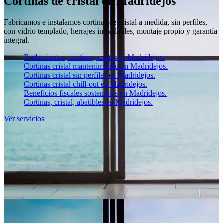
Cortinas de cristal en Madridejos
Fabricamos e instalamos cortinas de cristal a medida, sin perfiles,
con vidrio templado, herrajes inoxidables, montaje propio y garantía
integral.
Rodamientos, cortinas, cristal en Madridejos.
Cortinas cristal mantenimiento en Madridejos.
Cortinas cristal sin perfiles en Madridejos.
Cortinas cristal chill-out en Madridejos.
Beneficios fiscales sostenibles en Madridejos.
Cortinas, cristal, abatibles en Madridejos.
Ver servicios