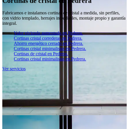
Cortinas de cristal en Pedrera
Fabricamos e instalamos cortinas de cristal a medida, sin perfiles,
con vidrio templado, herrajes inoxidables, montaje propio y garantía
integral.
Valor vivienda aumentado en Pedrera.
Cortinas cristal correderas en Pedrera.
Ahorro energético cerrado en Pedrera.
Cortinas cristal minimalistas en Pedrera.
Cortinas de cristal en Pedrera.
Cortinas cristal minimalistas en Pedrera.
Ver servicios