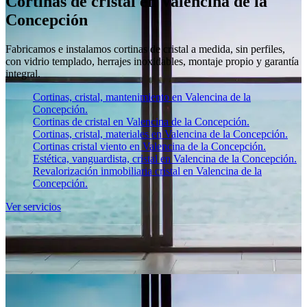
Cortinas de cristal en Valencina de la
Concepción
Fabricamos e instalamos cortinas de cristal a medida, sin perfiles,
con vidrio templado, herrajes inoxidables, montaje propio y garantía
integral.
Cortinas, cristal, mantenimiento en Valencina de la
Concepción.
Cortinas de cristal en Valencina de la Concepción.
Cortinas, cristal, materiales en Valencina de la Concepción.
Cortinas cristal viento en Valencina de la Concepción.
Estética, vanguardista, cristal en Valencina de la Concepción.
Revalorización inmobiliaria cristal en Valencina de la
Concepción.
Ver servicios