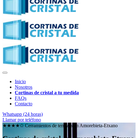
Inicio
Nosotros
Cortinas de cristal a tu medida
FAQs
Contacto
Whatsapp (24 horas)
Llamar por teléfono
★★★★✩ Cerramientos de terrazas en
Amorebieta-Etxano