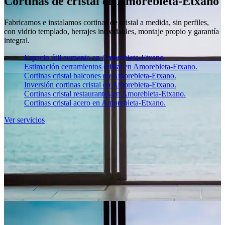
Cortinas de cristal en Amorebieta-Etxano
Fabricamos e instalamos cortinas de cristal a medida, sin perfiles,
con vidrio templado, herrajes inoxidables, montaje propio y garantía
integral.
Espacio útil aumento en Amorebieta-Etxano.
Estimación cerramientos cristal en Amorebieta-Etxano.
Cortinas cristal balcones en Amorebieta-Etxano.
Inversión cortinas cristal en Amorebieta-Etxano.
Cortinas cristal restaurantes en Amorebieta-Etxano.
Cortinas cristal acero en Amorebieta-Etxano.
Ver servicios