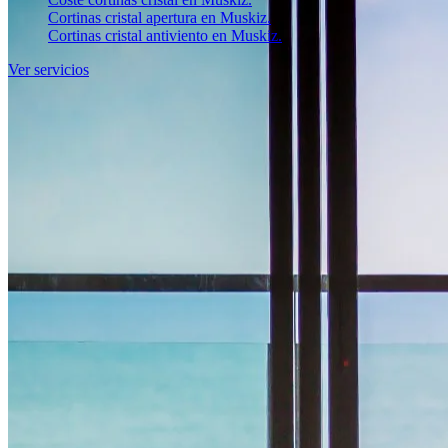
Cortinas cristal apertura en Muskiz.
Cortinas cristal antiviento en Muskiz.
Ver servicios