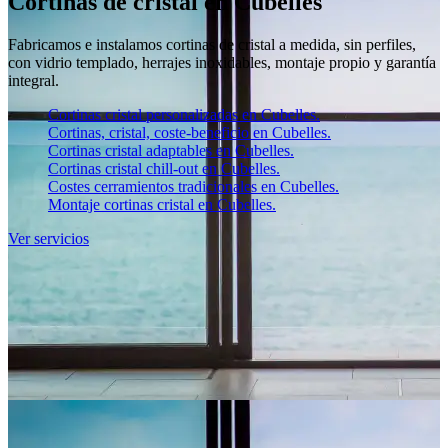
Cortinas de cristal en Cubelles
Fabricamos e instalamos cortinas de cristal a medida, sin perfiles,
con vidrio templado, herrajes inoxidables, montaje propio y garantía
integral.
Cortinas cristal personalizadas en Cubelles.
Cortinas, cristal, coste-beneficio en Cubelles.
Cortinas cristal adaptables en Cubelles.
Cortinas cristal chill-out en Cubelles.
Costes cerramientos tradicionales en Cubelles.
Montaje cortinas cristal en Cubelles.
Ver servicios