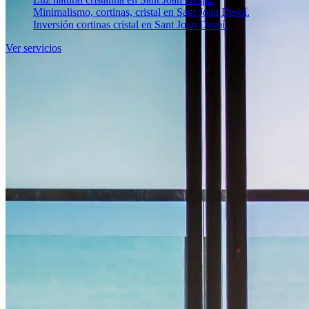
Minimalismo, cortinas, cristal en Sant Joan Despí.
Inversión cortinas cristal en Sant Joan Despí.
Ver servicios