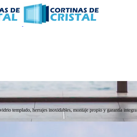
 vidrio templado, herrajes inoxidables, montaje propio y garantía integra