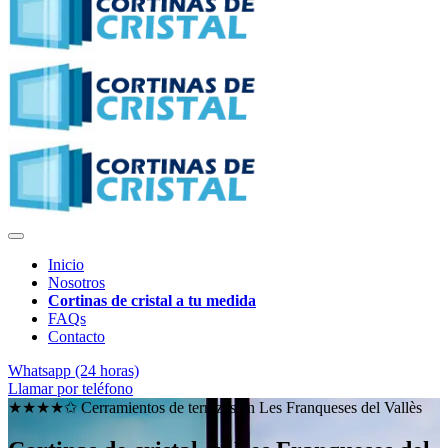
Inicio
Nosotros
Cortinas de cristal a tu medida
FAQs
Contacto
Whatsapp (24 horas)
Llamar por teléfono
★★★★✩ Cerramientos de terrazas en
Les Franqueses del Vallès