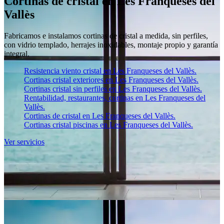
Cortinas de cristal en Les Franqueses del
Vallès
Fabricamos e instalamos cortinas de cristal a medida, sin perfiles,
con vidrio templado, herrajes inoxidables, montaje propio y garantía
integral.
Resistencia viento cristal en Les Franqueses del Vallès.
Cortinas cristal exteriores en Les Franqueses del Vallès.
Cortinas cristal sin perfiles en Les Franqueses del Vallès.
Rentabilidad, restaurantes, cortinas en Les Franqueses del
Vallès.
Cortinas de cristal en Les Franqueses del Vallès.
Cortinas cristal piscinas en Les Franqueses del Vallès.
Ver servicios